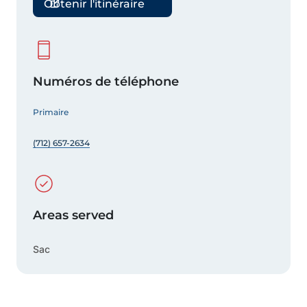
Obtenir l'itinéraire
Numéros de téléphone
Primaire
(712) 657-2634
Areas served
Sac