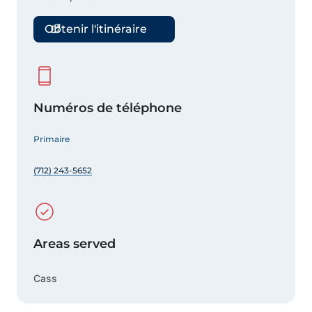
Obtenir l'itinéraire
Numéros de téléphone
Primaire
(712) 243-5652
Areas served
Cass