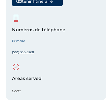
Obtenir l'itinéraire
Numéros de téléphone
Primaire
(563) 355-0268
Areas served
Scott