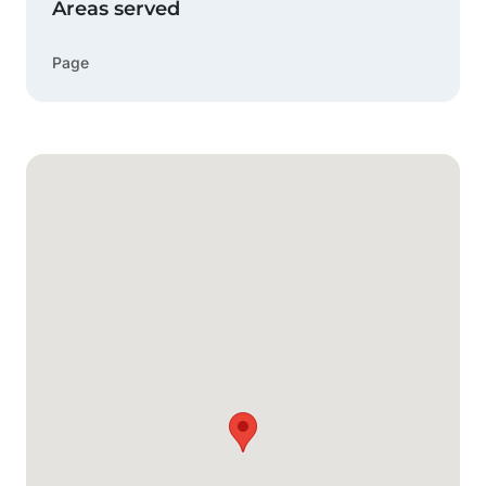
Areas served
Page
Carte Google