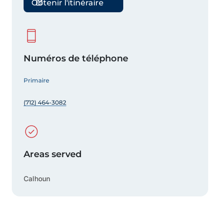
Obtenir l'itinéraire
Numéros de téléphone
Primaire
(712) 464-3082
Areas served
Calhoun