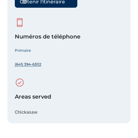
Obtenir l'itinéraire
Numéros de téléphone
Primaire
(641) 394-6302
Areas served
Chickasaw