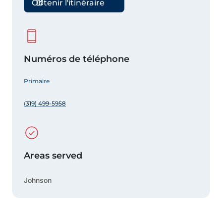
Obtenir l'itinéraire
Numéros de téléphone
Primaire
(319) 499-5958
Areas served
Johnson