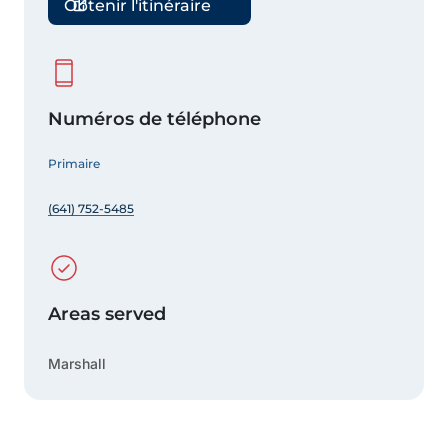
Obtenir l'itinéraire
Numéros de téléphone
Primaire
(641) 752-5485
Areas served
Marshall