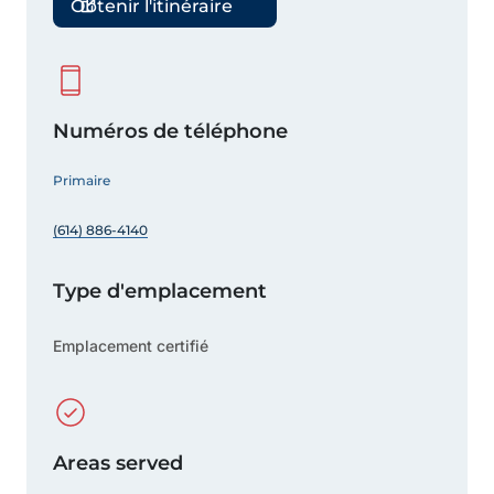
Obtenir l'itinéraire
Numéros de téléphone
Primaire
(614) 886-4140
Type d'emplacement
Emplacement certifié
Areas served