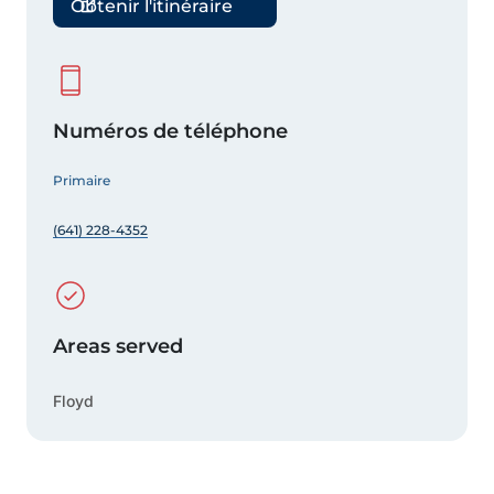
Obtenir l'itinéraire
Numéros de téléphone
Primaire
(641) 228-4352
Areas served
Floyd