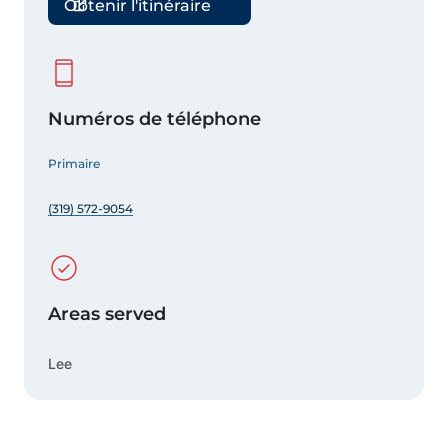
Obtenir l'itinéraire
Numéros de téléphone
Primaire
(319) 572-9054
Areas served
Lee