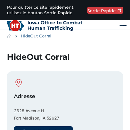
Passer au contenu principal
Pour quitter ce site rapidement,
Sortie
Rapide
utilisez le bouton Sortie Rapide.
Menu
Main navigation
Breadcrumbs
HideOut Corral
Zone d'alerte
HideOut Corral
Physical Location
Adresse
2628 Avenue H
Fort Madison
,
IA
52627