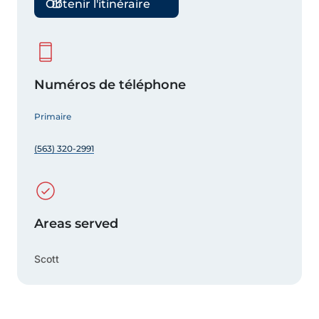
Obtenir l'itinéraire
Numéros de téléphone
Primaire
(563) 320-2991
Areas served
Scott