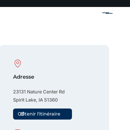
Menu
Physical Location
Adresse
23131 Nature Center Rd
Spirit Lake
,
IA
51360
Obtenir l'itinéraire