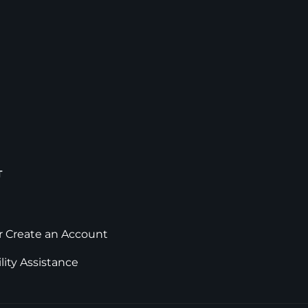
T
or Create an Account
lity Assistance