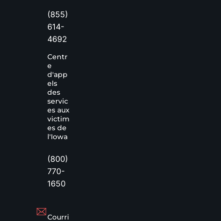
(855)
614-
4692
Centr
e
d'app
els
des
servic
es aux
victim
es de
l'Iowa
(800)
770-
1650
Courri