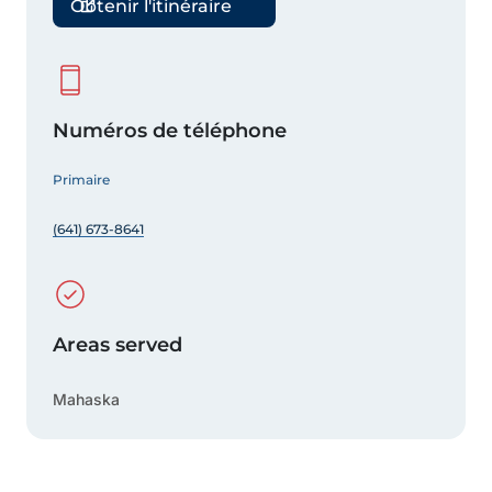
Obtenir l'itinéraire
Numéros de téléphone
Primaire
(641) 673-8641
Areas served
Mahaska