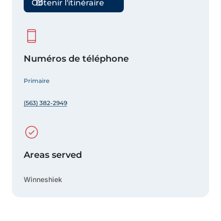
Obtenir l'itinéraire
Numéros de téléphone
Primaire
(563) 382-2949
Areas served
Winneshiek