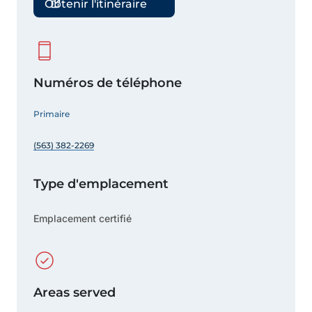
Obtenir l'itinéraire
Numéros de téléphone
Primaire
(563) 382-2269
Type d'emplacement
Emplacement certifié
Areas served