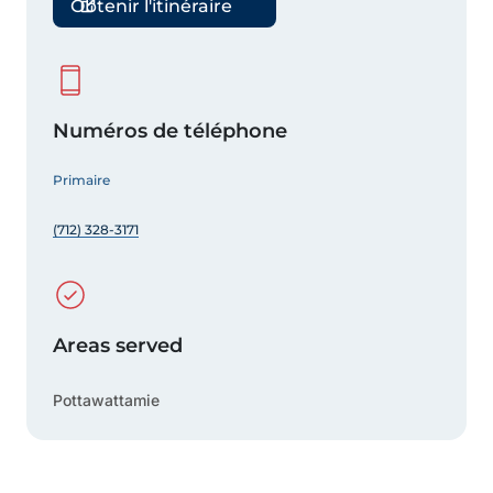
Obtenir l'itinéraire
Numéros de téléphone
Primaire
(712) 328-3171
Areas served
Pottawattamie