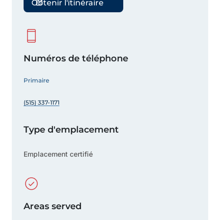
Obtenir l'itinéraire
Numéros de téléphone
Primaire
(515) 337-1171
Type d'emplacement
Emplacement certifié
Areas served