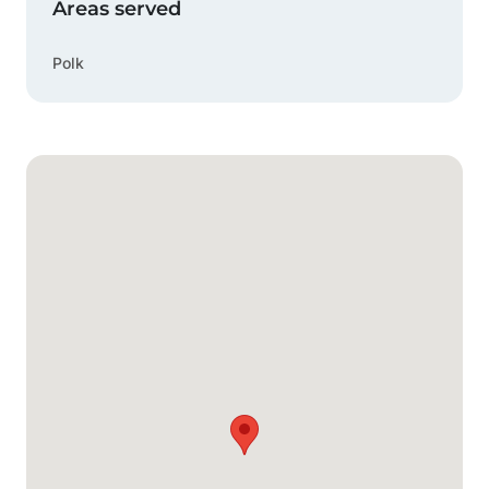
Areas served
Polk
Carte Google