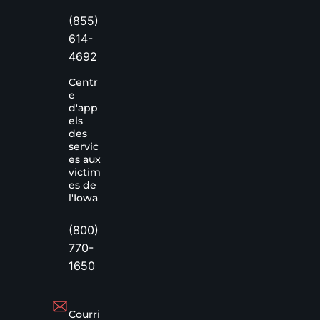
(855)
614-
4692
Centr
e
d'app
els
des
servic
es aux
victim
es de
l'Iowa
(800)
770-
1650
Courri