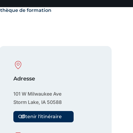
othèque de formation
Physical Location
Adresse
101 W Milwaukee Ave
Storm Lake
,
IA
50588
Obtenir l'itinéraire