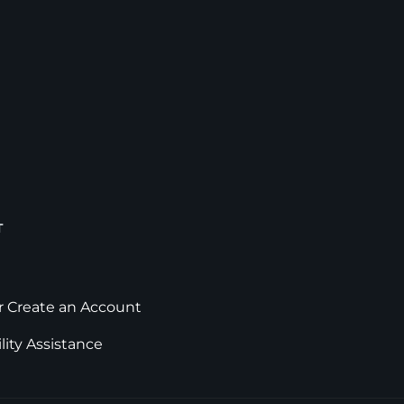
T
or Create an Account
lity Assistance