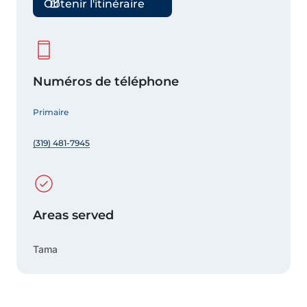
Obtenir l'itinéraire
Numéros de téléphone
Primaire
(319) 481-7945
Areas served
Tama