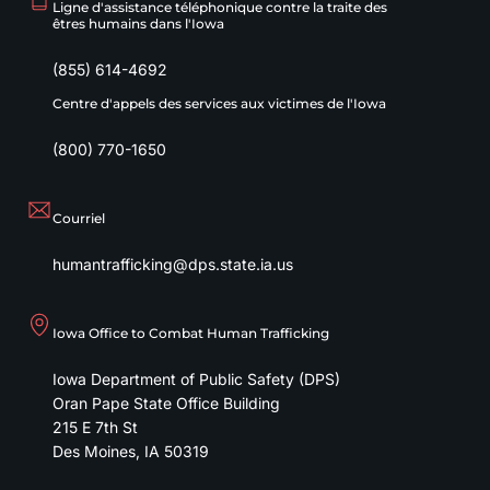
Ligne d'assistance téléphonique contre la traite des
êtres humains dans l'Iowa
(855) 614-4692
Centre d'appels des services aux victimes de l'Iowa
(800) 770-1650
Courriel
humantrafficking@dps.state.ia.us
Iowa Office to Combat Human Trafficking
Iowa Department of Public Safety (DPS)
Oran Pape State Office Building
215 E 7th St
Des Moines
,
IA
50319