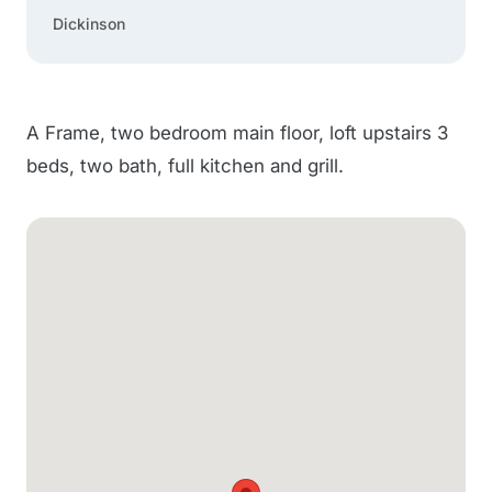
Dickinson
A Frame, two bedroom main floor, loft upstairs 3
beds, two bath, full kitchen and grill.
Carte Google