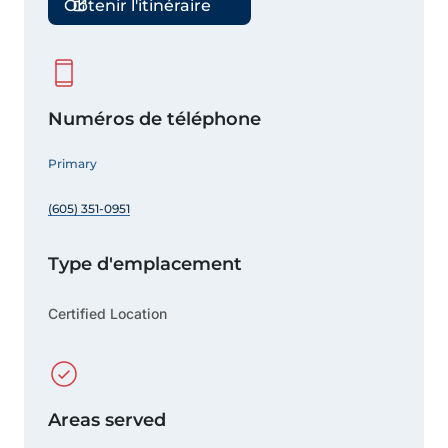
Obtenir l'itinéraire
Numéros de téléphone
Primary
(605) 351-0951
Type d'emplacement
Certified Location
Areas served