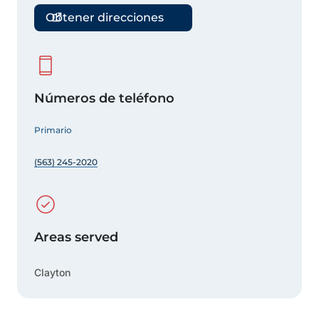
Obtener direcciones
Números de teléfono
Primario
(563) 245-2020
Areas served
Clayton