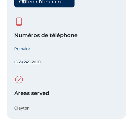
Obtenir l'itinéraire
Numéros de téléphone
Primaire
(563) 245-2020
Areas served
Clayton