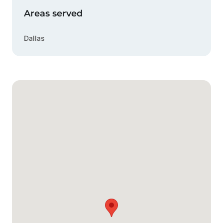
Areas served
Dallas
Mapa de Google