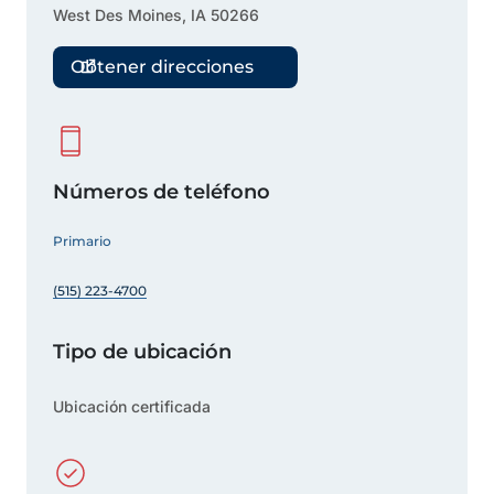
West Des Moines
,
IA
50266
Obtener direcciones
Números de teléfono
Primario
(515) 223-4700
Tipo de ubicación
Ubicación certificada