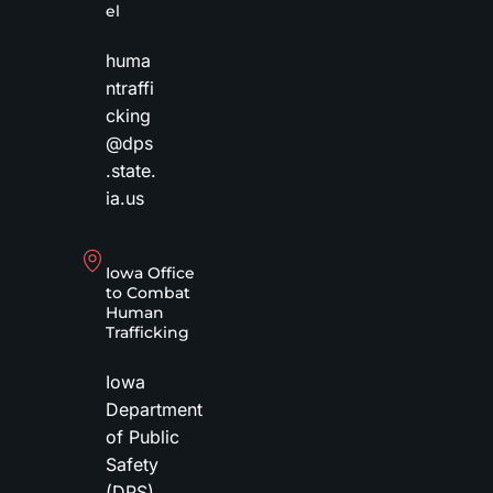
el
huma
ntraffi
cking
@dps
.state.
ia.us
Iowa Office
to Combat
Human
Trafficking
Iowa
Department
of Public
Safety
(DPS)