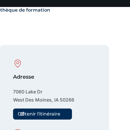
othèque de formation
Physical Location
Adresse
7060 Lake Dr
West Des Moines
,
IA
50266
Obtenir l'itinéraire