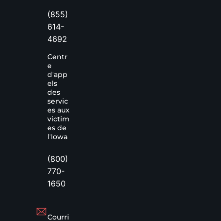
(855)
614-
4692
Centr
e
d'app
els
des
servic
es aux
victim
es de
l'Iowa
(800)
770-
1650
Courri