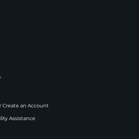
T
or Create an Account
lity Assistance